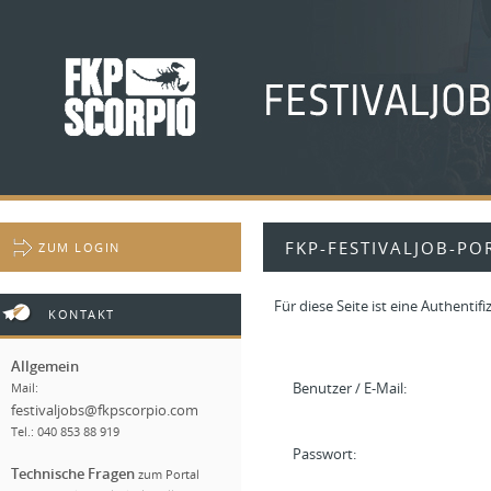
FKP-FESTIVALJOB-PO
ZUM LOGIN
Für diese Seite ist eine Authenti
KONTAKT
Allgemein
Benutzer / E-Mail:
Mail:
festivaljobs@fkpscorpio.com
Tel.: 040 853 88 919
Passwort:
Technische Fragen
zum Portal