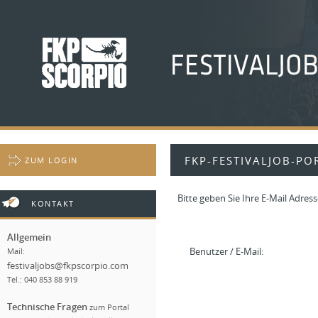
FKP-FESTIVALJOB-PO
ZUM LOGIN
Bitte geben Sie Ihre E-Mail Adre
KONTAKT
Allgemein
Benutzer / E-Mail:
Mail:
festivaljobs@fkpscorpio.com
Tel.: 040 853 88 919
Technische Fragen
zum Portal